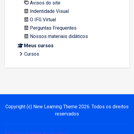
Avisos do site
Indentidade Visual
O IFG Virtual
Perguntas Frequentes
Nossos materiais didáticos
Meus cursos
Cursos
Copyright (c) New Learning Theme
2026
. Todos os direitos
reservados
Resumo de retenção de dados