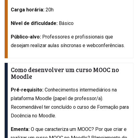
Carga horária:
20h
Nível de dificuldade:
Básico
Público-alvo:
Professores e profissionais que
desejam realizar aulas síncronas e webconferências.
Como desenvolver um curso MOOC no
Moodle
Pré-requisito:
Conhecimentos intermediários na
plataforma Moodle (papel de professor/a).
Recomendável ter concluído o curso de Formação para
Docência no Moodle.
Ementa:
O que caracteriza um MOOC? Por que criar e
realizar um curso MOOC no Moodle? Planejamento do